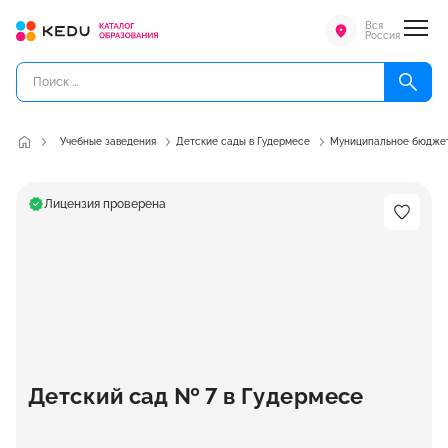
Вся
Россия
Учебные заведения
Детские сады в Гудермесе
Муниципальное бюджетн
Лицензия проверена
Детский сад № 7 в Гудермесе