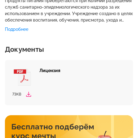
Продукты питания приобретаются при наличии разрешения
служб санитарно-эпидемиологического надзора за их
использованием в учреждении. Учреждение создано в целях
обеспечения воспитания, обучения, присмотра, ухода и
оздоровления детей в возрасте от 2 до 6 лет.
Подробнее
Документы
Лицензия
73KB