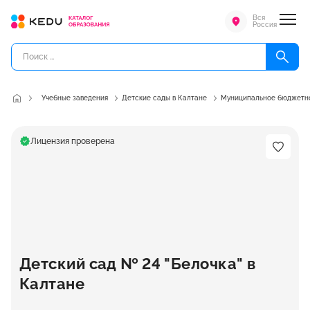
Вся
Россия
Учебные заведения
Детские сады в Калтане
Муниципальное бюджетно
Лицензия проверена
Детский сад № 24 "Белочка" в
Калтане