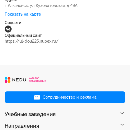
г Ульяновск, ул Кузоватовская, д 49А
Показать на карте
Соцсети
Официальный сайт
https://ul-dou225.nubex.ru/
Сотрудничество и реклама
Учебные заведения
Направления