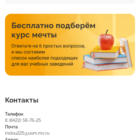
Контакты
Телефон
8 (8422) 58-76-25
Почта
mdou225@uom.mv.ru
Адрес