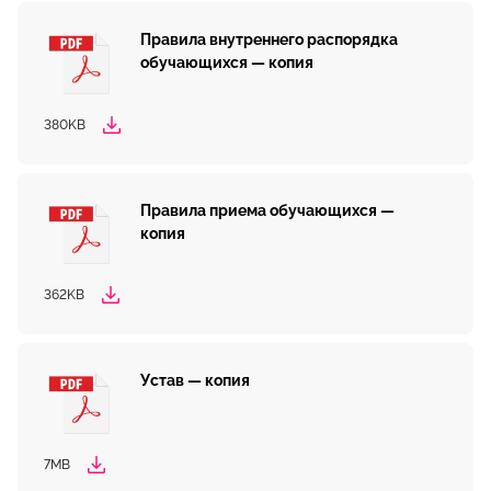
Правила внутреннего распорядка
обучающихся — копия
380KB
Правила приема обучающихся —
копия
362KB
Устав — копия
7MB