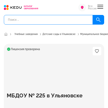
Вся
Россия
Учебные заведения
Детские сады в Ульяновске
Муниципальное бюджет
Лицензия проверена
МБДОУ № 225 в Ульяновске