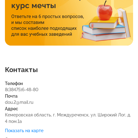
Контакты
Телефон
8(38475)6-48-80
Почта
dou.2@mail.ru
Адрес
Кемеровская область, г. Междуреченск, ул. Широкий Лог, д.
4 пом.1а
Показать на карте