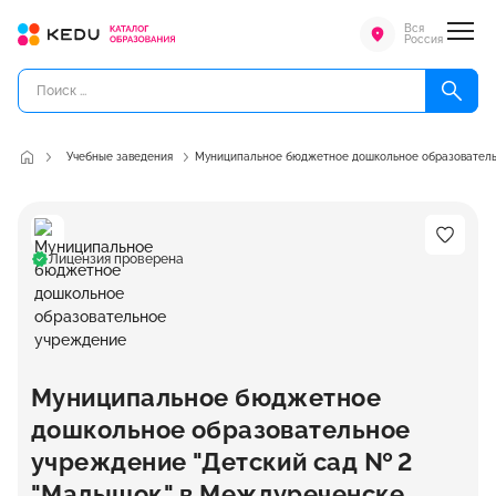
Вся
Россия
Учебные заведения
Муниципальное бюджетное дошкольное образователь
Лицензия проверена
Муниципальное бюджетное
дошкольное образовательное
учреждение "Детский сад № 2
"Малышок" в Междуреченске