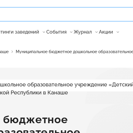
тинги заведений
События
Журнал
Акции
наше
Муниципальное бюджетное дошкольное образовательное
е бюджетное
разовательное