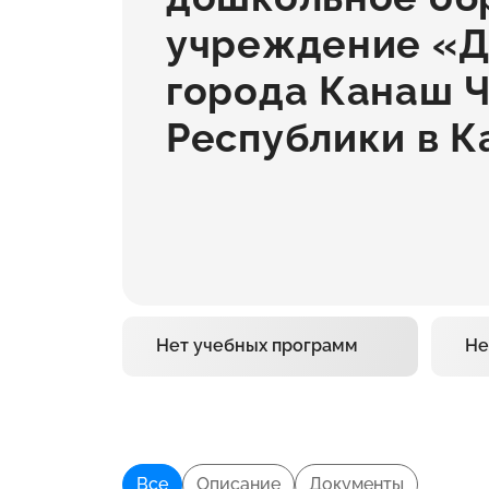
учреждение «Д
города Канаш 
Республики в 
Нет учебных программ
Не
Все
Описание
Документы