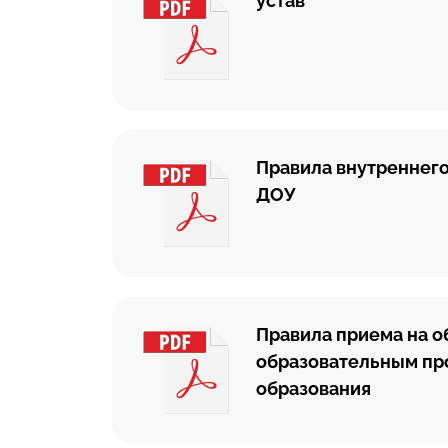
устав
Правила внутреннего
ДОУ
Правила приема на о
образовательным пр
образования