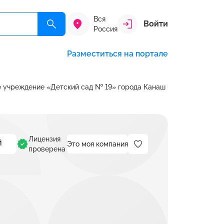
Вся
Войти
Россия
Разместиться на портале
 учреждение «Детский сад № 19» города Канаш
Лицензия
Это моя компания
проверена