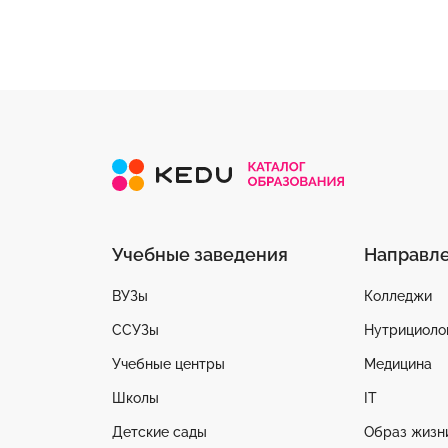
Учебные заведения
Направл
ВУЗы
Колледжи
ССУЗы
Нутрициоло
Учебные центры
Медицина
Школы
IT
Детские сады
Образ жизн