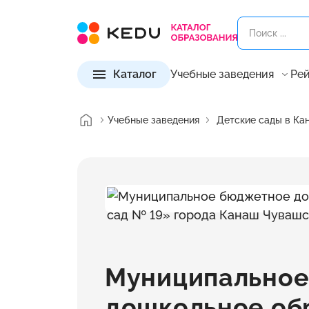
Каталог
Учебные заведения
Рей
Учебные заведения
Детские сады в Ка
Муниципально
дошкольное об