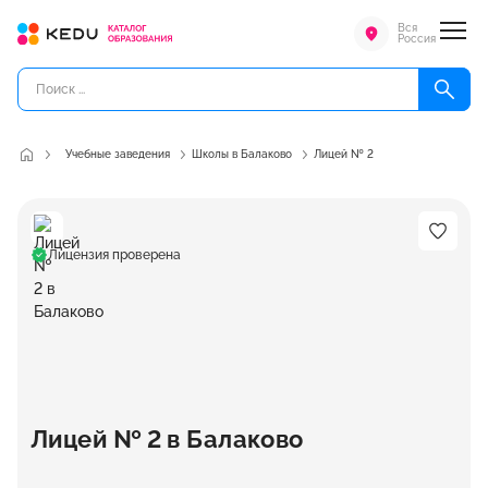
Вся
Россия
Учебные заведения
Школы в Балаково
Лицей № 2
Лицензия проверена
Лицей № 2 в Балаково