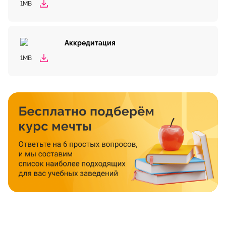
1MB
Аккредитация
1MB