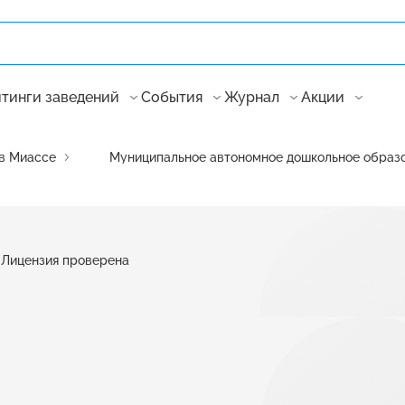
тинги заведений
События
Журнал
Акции
 в Миассе
Муниципальное автономное дошкольное образо
Лицензия проверена