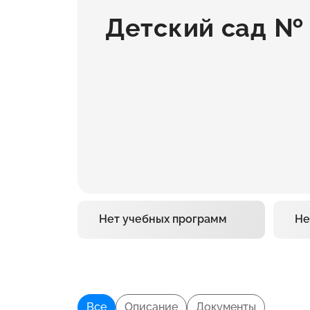
Детский сад № 
Нет учебных программ
Не
Все
Описание
Документы