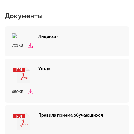
Документы
Лицензия
703KB
Устав
650KB
Правила приема обучающихся