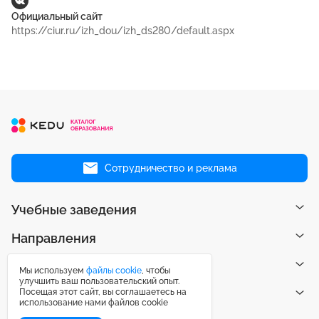
Официальный сайт
https://ciur.ru/izh_dou/izh_ds280/default.aspx
Сотрудничество и реклама
Учебные заведения
Направления
Рейтинги
Мы используем
файлы cookie
, чтобы
улучшить ваш пользовательский опыт.
Посещая этот сайт, вы соглашаетесь на
Публикации
использование нами файлов cookie