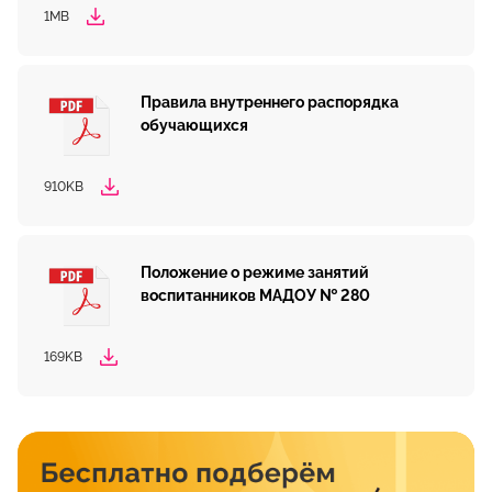
1MB
Правила внутреннего распорядка
обучающихся
910KB
Положение о режиме занятий
воспитанников МАДОУ № 280
169KB