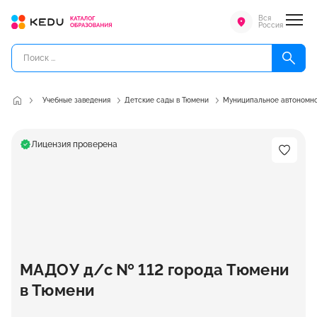
Вся
Россия
Учебные заведения
Детские сады в Тюмени
Муниципальное автономно
Лицензия проверена
МАДОУ д/с № 112 города Тюмени
в Тюмени