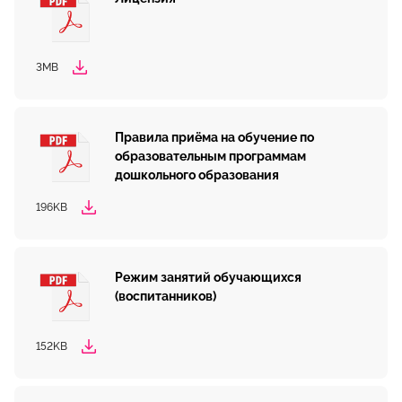
3MB
Правила приёма на обучение по
образовательным программам
дошкольного образования
196KB
Режим занятий обучающихся
(воспитанников)
152KB