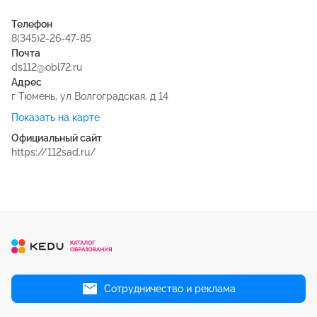
Телефон
8(345)2-26-47-85
Почта
ds112@obl72.ru
Адрес
г Тюмень, ул Волгоградская, д 14
Показать на карте
Официальный сайт
https://112sad.ru/
Сотрудничество и реклама