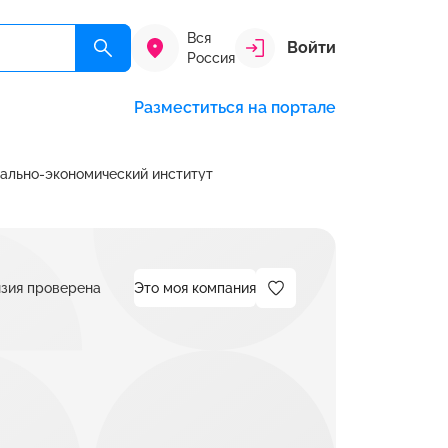
Вся
Войти
Россия
Разместиться на портале
ально-экономический институт
зия проверена
Это моя компания