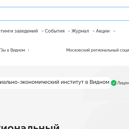
тинги заведений
События
Журнал
Акции
Зы в Видном
Московский региональный соци
Лицен
гиональный