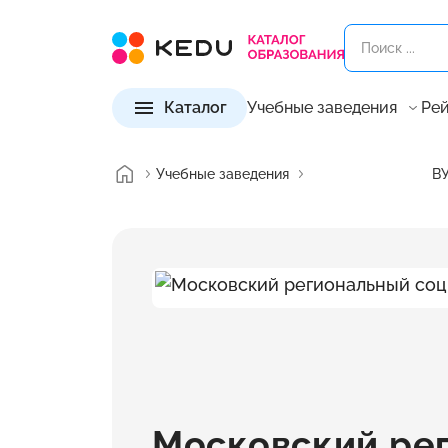
Каталог
Учебные заведения
Рей
Учебные заведения
ВУ
Московский ре