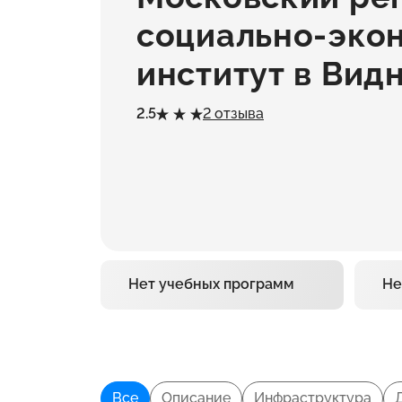
социально-эко
институт в Вид
2.5
2 отзыва
Нет учебных программ
Не
Все
Описание
Инфраструктура