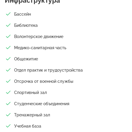
Инфраструктура
начинаются с маленьких инициатив. Зажечь во мраке свою
звезду – дело каждого.
Бассейн
Библиотека
Волонтерское движение
Медико-санитарная часть
Общежитие
Отдел практик и трудоустройства
Отсрочка от военной службы
Спортивный зал
Студенческие объединения
Тренажерный зал
Учебная база