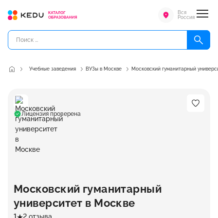
Вся
Россия
Учебные заведения
ВУЗы в Москве
Московский гуманитарный универс
Лицензия проверена
Московский гуманитарный
университет в Москве
1
2 отзыва