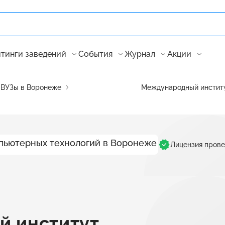
тинги заведений
События
Журнал
Акции
ВУЗы в Воронеже
Международный институ
Лицензия пров
 институт