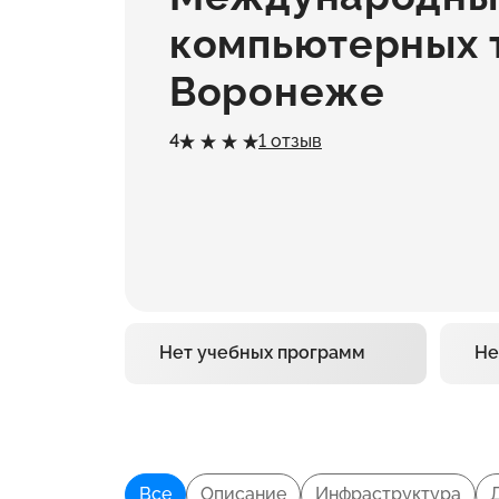
компьютерных 
Воронеже
4
1 отзыв
Нет учебных программ
Не
Все
Описание
Инфраструктура