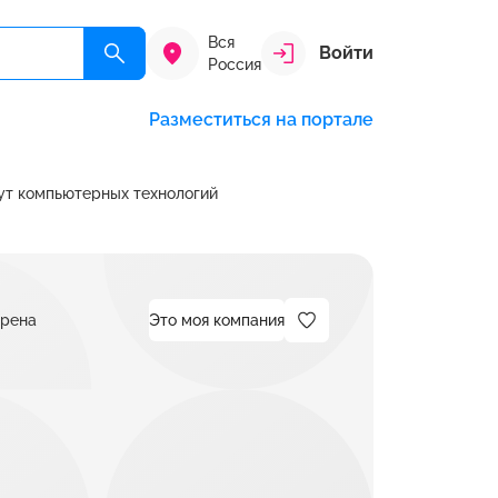
Вся
Войти
Россия
Разместиться на портале
т компьютерных технологий
ерена
Это моя компания