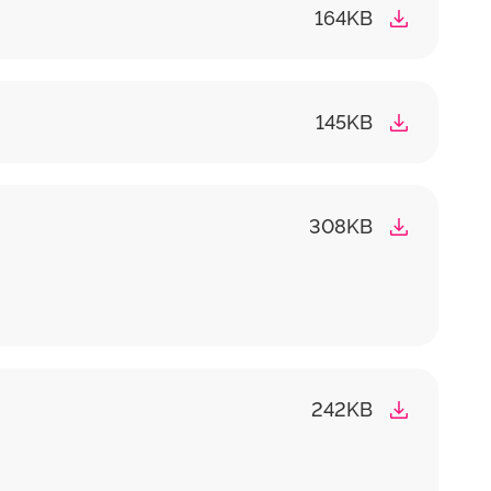
164KB
145KB
308KB
242KB