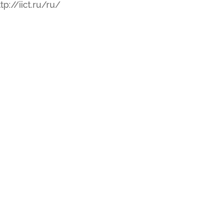
tp://iict.ru/ru/