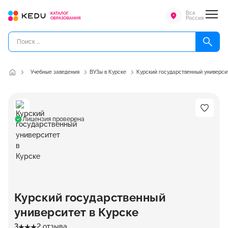
Вся
Россия
Учебные заведения
ВУЗы в Курске
Курский государственный универси
Лицензия проверена
Курский государственный
университет в Курске
3
2 отзыва