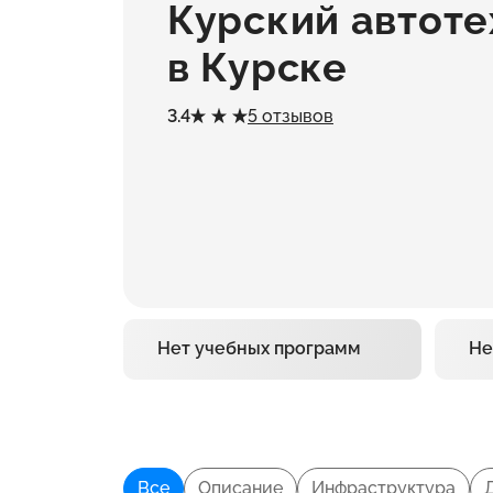
Курский автот
в Курске
3.4
5 отзывов
Нет учебных программ
Не
Все
Описание
Инфраструктура