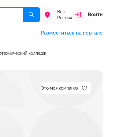
Вся
Войти
Россия
Разместиться на портале
отехнический колледж
Это моя компания