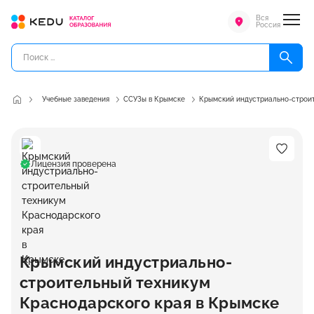
Вся
Россия
Учебные заведения
ССУЗы в Крымске
Крымский индустриально-строит
Лицензия проверена
Крымский индустриально-
строительный техникум
Краснодарского края в Крымске