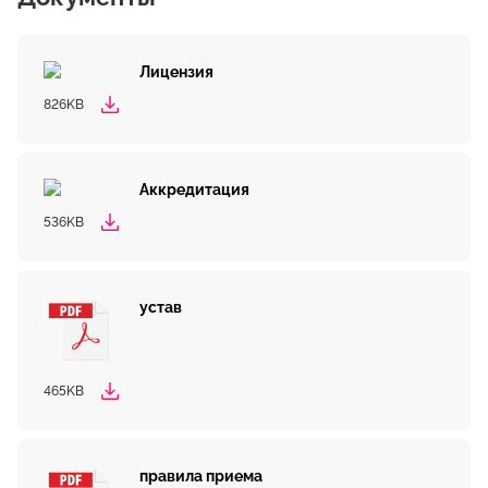
Лицензия
826KB
Аккредитация
536KB
устав
465KB
правила приема