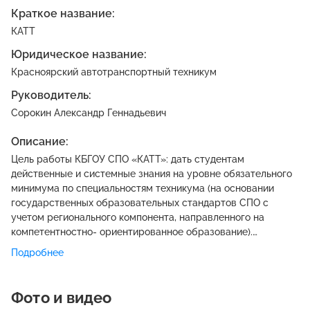
Краткое название:
КАТТ
Юридическое название:
Красноярский автотранспортный техникум
Руководитель:
Сорокин Александр Геннадьевич
Описание:
Цель работы КБГОУ СПО «КАТТ»: дать студентам
действенные и системные знания на уровне обязательного
минимума по специальностям техникума (на основании
государственных образовательных стандартов СПО с
учетом регионального компонента, направленного на
компетентностно- ориентированное образование).
Филиалы: г. Норильск (заочное обучение); г. Заозерный
Подробнее
(заочное обучение).
Фото и видео