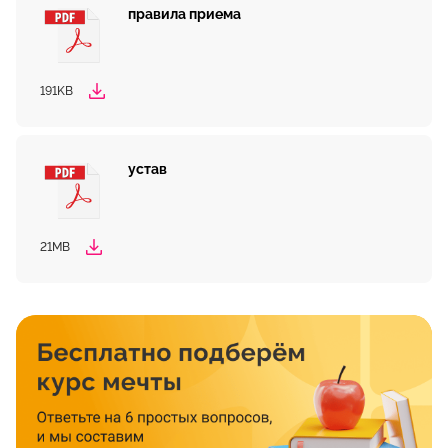
правила приема
191KB
устав
21MB