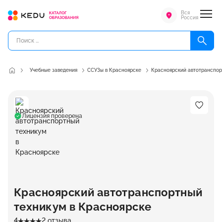
Вся
Россия
Учебные заведения
ССУЗы в Красноярске
Красноярский автотранспор
Лицензия проверена
Красноярский автотранспортный
техникум в Красноярске
4
2 отзыва