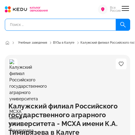
Вся
Россия
Учебные заведения
ВУЗы в Калуге
Калужский филиал Российского госу
Калужский филиал Российского
государственного аграрного
университета - МСХА имени К.А.
Тимирязева в Калуге