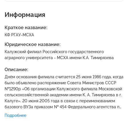
Информация
Краткое название:
КФ РГАУ-МСХА
Юридическое название:
Калужский филиал Российского государственного
аграрного университета - МСХА имени К.А. Тимирязева
Описание:
Днём основания филиала считается 25 июня 1986 года, когда
было объявлено распоряжение Совета Министров СССР
№1290р «Об организации Калужского филиала Московской
сельскохозяйственной академии имени К. А. Тимирязева в г.
Калуге». 20 июня 2005 года в связи с переименованием
базового ВУЗа приказом № 454 Федерального агентства по
сельскому хозяйству филиал аккредитован в составе
Подробнее
Федерального государственного образовательного
учреждения высшего профессионального образования