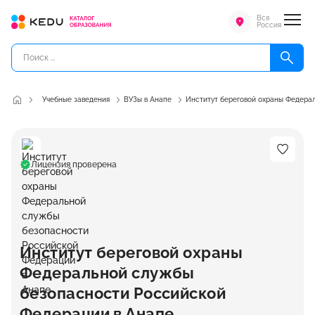
Вся
Россия
Учебные заведения
ВУЗы в Анапе
Институт береговой охраны Федера
Лицензия проверена
Институт береговой охраны
Федеральной службы
безопасности Российской
Федерации в Анапе