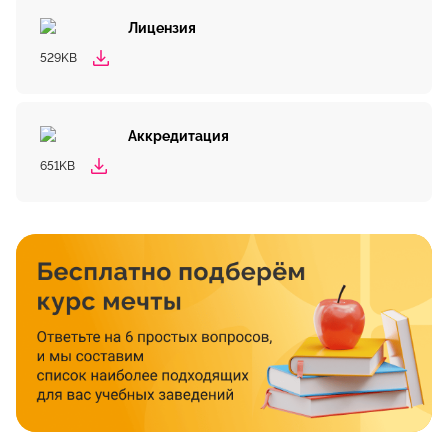
Лицензия
529KB
Аккредитация
651KB