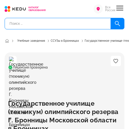
Вся
Россия
Учебные заведения
ССУЗы в Бронницах
Государственное училище (тех
Лицензия проверена
Государственное училище
(техникум) олимпийского резерва
Г. Бронницы Московской области
в Бронницах