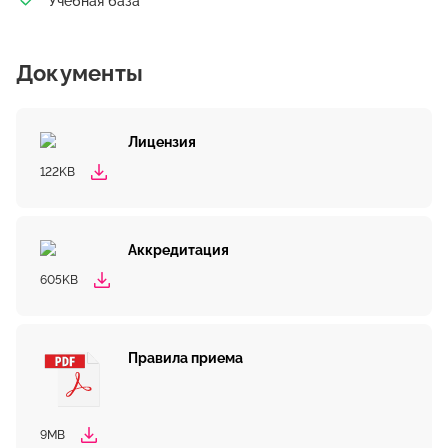
Учебная база
Документы
Лицензия
122KB
Аккредитация
605KB
Правила приема
9MB