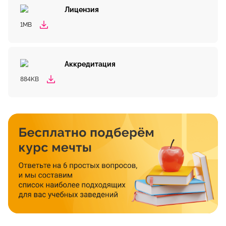
Лицензия
1MB
Аккредитация
884KB