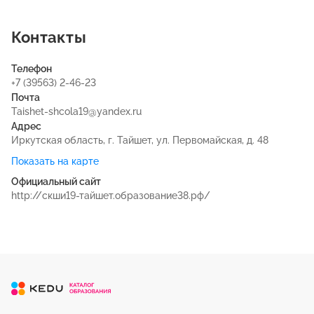
Контакты
Телефон
+7 (39563) 2-46-23
Почта
Taishet-shcola19@yandex.ru
Адрес
Иркутская область, г. Тайшет, ул. Первомайская, д. 48
Показать на карте
Официальный сайт
http://скши19-тайшет.образование38.рф/