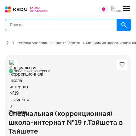
Вся
Россия
Учебные заведения
Школы в Тайшете
Специальная (коррекционная) шк
Лицензия проверена
Специальная (коррекционная)
школа-интернат №19 г.Тайшета в
Тайшете