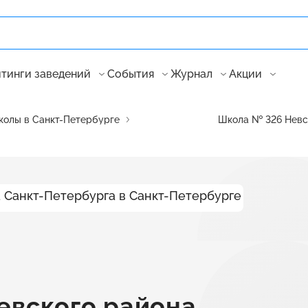
тинги заведений
События
Журнал
Акции
олы в Санкт-Петербурге
Школа № 326 Невс
евского района