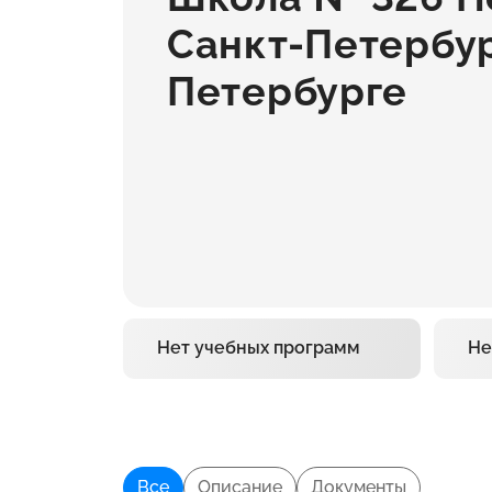
Санкт-Петербур
Петербурге
Нет учебных программ
Не
Все
Описание
Документы