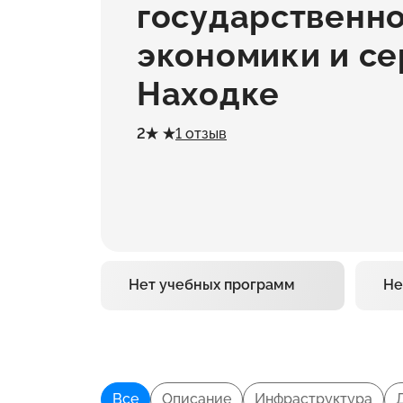
государственно
экономики и сер
Находке
2
1 отзыв
Нет учебных программ
Не
Все
Описание
Инфраструктура