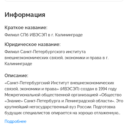
Информация
Краткое название:
Филиал СПб ИВЭСЭП в г. Калининграде
Юридическое название:
Филиал Санкт-Петербургского института
внешнеэкономических связей, экономики и права в г.
Калининграде
Описание:
«Санкт-Петербургский Институт внешнеэкономических
связей, экономики и права» (ИВЭСЭП) создан в 1994 году
Межрегиональной общественной организацией «Общество
«Знание» Санкт-Петербурга и Ленинградской области». Это
крупнейший негосударственный вуз России. Подготовка
будущих специалистов опирается на хорошо отлаженную
систему приобретения общих и специальных знаний.
Подробнее
Студентов учат по самым совершенным методикам, в