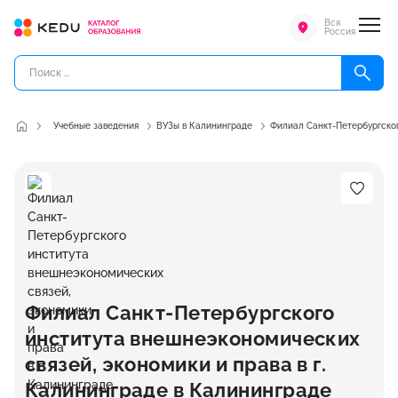
Вся
Россия
Учебные заведения
ВУЗы в Калининграде
Филиал Санкт-Петербургског
Филиал Санкт-Петербургского
института внешнеэкономических
связей, экономики и права в г.
Калининграде в Калининграде