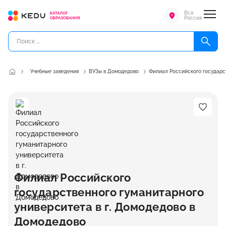
Вся
Россия
Учебные заведения
ВУЗы в Домодедово
Филиал Российского государст
Филиал Российского
государственного гуманитарного
университета в г. Домодедово в
Домодедово