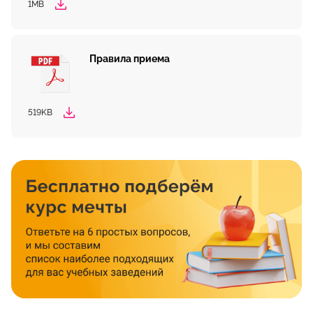
1MB
Правила приема
519KB