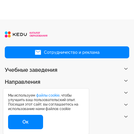
Сотрудничество и реклама
Учебные заведения
Направления
Рейтинги
Мы используем
файлы cookie
, чтобы
улучшить ваш пользовательский опыт.
Посещая этот сайт, вы соглашаетесь на
Публикации
использование нами файлов cookie
Центр поддержки
Ок