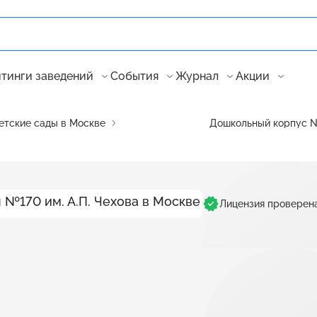
тинги заведений
События
Журнал
Акции
етские сады в Москве
Дошкольный корпус №
Лицензия проверен