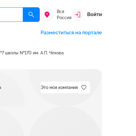
Вся
Войти
Россия
Разместиться на портале
7 школы №170 им. А.П. Чехова
а
Это моя компания