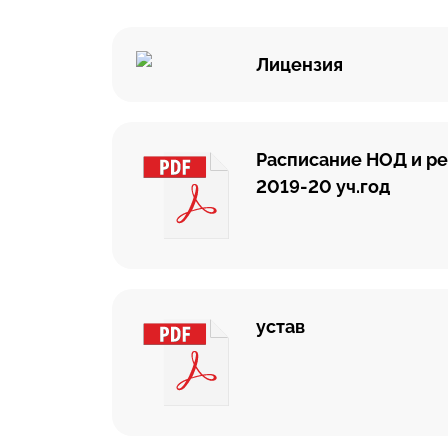
Лицензия
Расписание НОД и р
2019-20 уч.год
устав