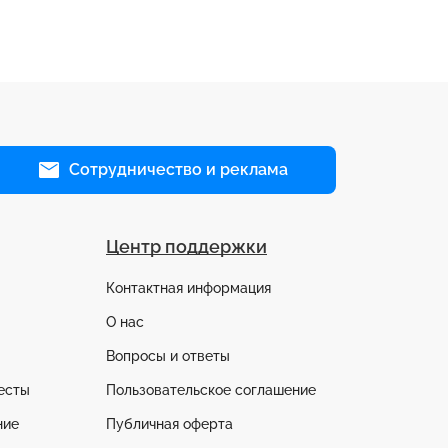
Сотрудничество и реклама
Центр поддержки
Контактная информация
О нас
Вопросы и ответы
есты
Пользовательское соглашение
ние
Публичная оферта