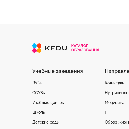
Учебные заведения
Направл
ВУЗы
Колледжи
ССУЗы
Нутрициоло
Учебные центры
Медицина
Школы
IT
Детские сады
Образ жизн