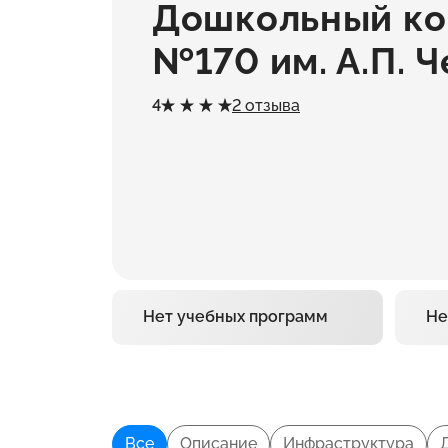
Дошкольный ко
№170 им. А.П. 
4
2 отзыва
Нет учебных программ
Не
Все
Описание
Инфраструктура