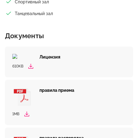
Спортивный зал
Танцевальный зал
Документы
Лицензия
610KB
правила приема
1MB