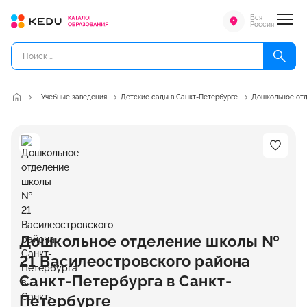
Вся
Россия
Учебные заведения
Детские сады в Санкт-Петербурге
Дошкольное отд
Дошкольное отделение школы №
21 Василеостровского района
Санкт-Петербурга в Санкт-
Петербурге