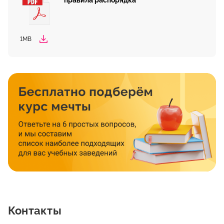
правила распорядка
1MB
Контакты