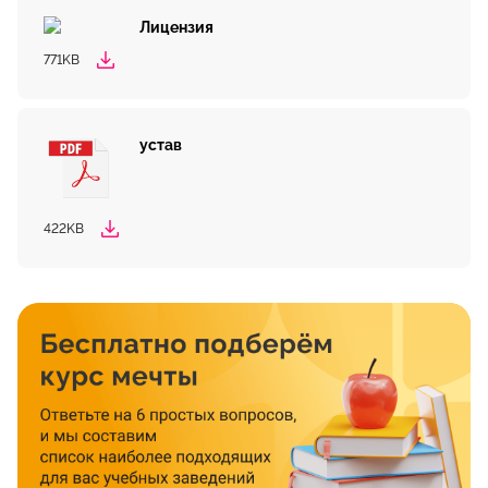
Лицензия
771KB
устав
422KB