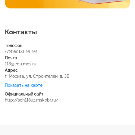
Контакты
Телефон
+7(499)131-91-92
Почта
118@edu.mos.ru
Адрес
г. Москва, ул. Строителей, д. 3Б
Показать на карте
Официальный сайт
http://sch118uz.mskobr.ru/