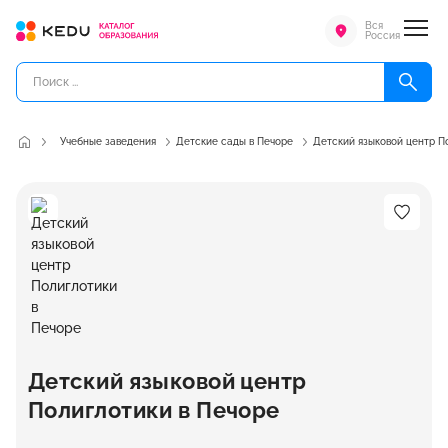
Вся
Россия
Учебные заведения
Детские сады в Печоре
Детский языковой центр П
Детский языковой центр
Полиглотики в Печоре