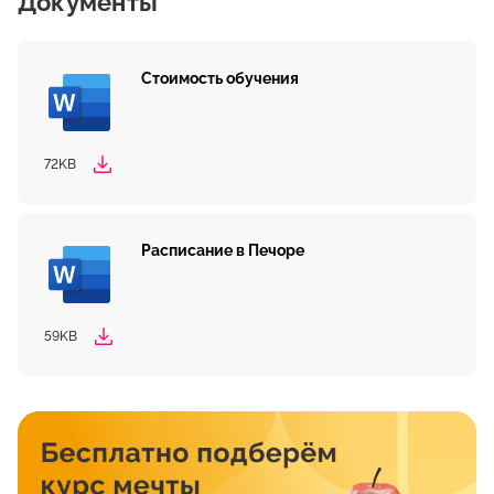
Документы
Стоимость обучения
72KB
Расписание в Печоре
59KB