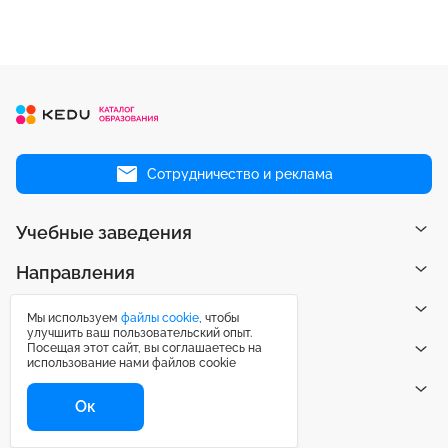
Сотрудничество и реклама
Учебные заведения
Направления
Рейтинги
Мы используем
файлы cookie
, чтобы
улучшить ваш пользовательский опыт.
Посещая этот сайт, вы соглашаетесь на
Публикации
использование нами файлов cookie
Центр поддержки
Ок