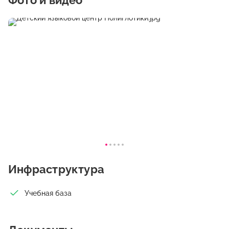
Фото и видео
избавляет от языкового барьера.
Инфраструктура
Учебная база