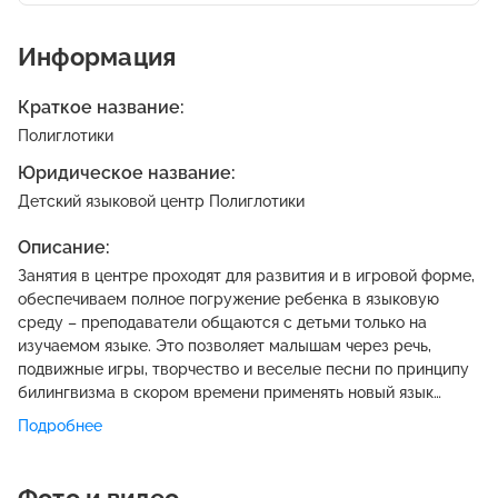
Информация
Краткое название:
Полиглотики
Юридическое название:
Детский языковой центр Полиглотики
Описание:
Занятия в центре проходят для развития и в игровой форме,
обеспечиваем полное погружение ребенка в языковую
среду – преподаватели общаются с детьми только на
изучаемом языке. Это позволяет малышам через речь,
подвижные игры, творчество и веселые песни по принципу
билингвизма в скором времени применять новый язык
коммуникации в повседневной жизни. Занятия строятся по
Подробнее
коммуникативной методике, что позволяет быстро
привыкнуть к звучанию иностранной речи, а также
предупреждает появление, а при необходимости и