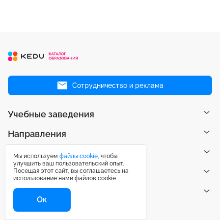
Сотрудничество и реклама
Учебные заведения
Направления
Рейтинги
Мы используем
файлы cookie
, чтобы
улучшить ваш пользовательский опыт.
Посещая этот сайт, вы соглашаетесь на
Публикации
использование нами файлов cookie
Центр поддержки
Ок