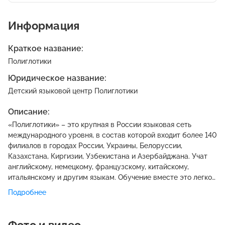
Информация
Краткое название:
Полиглотики
Юридическое название:
Детский языковой центр Полиглотики
Описание:
«Полиглотики» – это крупная в России языковая сеть
международного уровня, в состав которой входит более 140
филиалов в городах России, Украины, Белоруссии,
Казахстана, Киргизии, Узбекистана и Азербайджана. Учат
английскому, немецкому, французскому, китайскому,
итальянскому и другим языкам. Обучение вместе это легко
и весьма эффективно. Ученики осваивают языки в
Подробнее
увлекательной игровой форме.