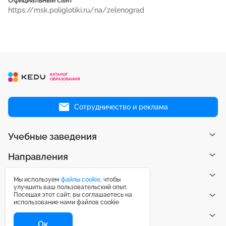
https://msk.poliglotiki.ru/na/zelenograd
Сотрудничество и реклама
Учебные заведения
Направления
Рейтинги
Мы используем
файлы cookie
, чтобы
улучшить ваш пользовательский опыт.
Посещая этот сайт, вы соглашаетесь на
Публикации
использование нами файлов cookie
Центр поддержки
Ок