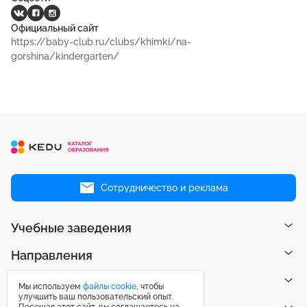
Официальный сайт
https://baby-club.ru/clubs/khimki/na-
gorshina/kindergarten/
Сотрудничество и реклама
Учебные заведения
Направления
Рейтинги
Мы используем
файлы cookie
, чтобы
улучшить ваш пользовательский опыт.