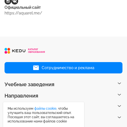
Официальный сайт
https://aquarel.me/
Сотрудничество и реклама
Учебные заведения
Направления
Рейтинги
Мы используем
файлы cookie
, чтобы
улучшить ваш пользовательский опыт.
Посещая этот сайт, вы соглашаетесь на
Публикации
использование нами файлов cookie