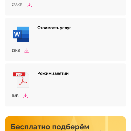
788KB
Стоимость услуг
13KB
Режим занятий
1MB