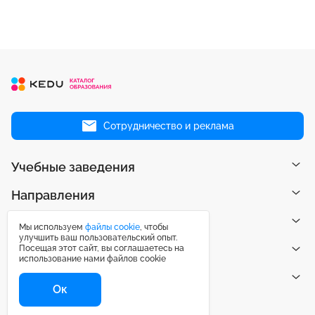
Сотрудничество и реклама
Учебные заведения
Направления
Рейтинги
Мы используем
файлы cookie
, чтобы
улучшить ваш пользовательский опыт.
Посещая этот сайт, вы соглашаетесь на
Публикации
использование нами файлов cookie
Центр поддержки
Ок