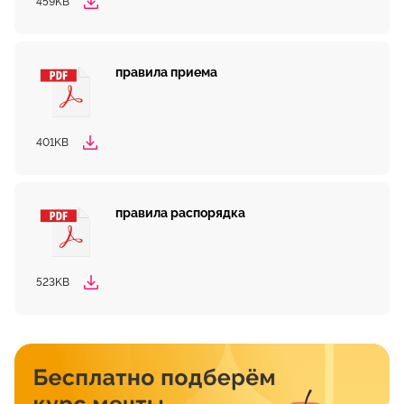
459KB
правила приема
401KB
правила распорядка
523KB