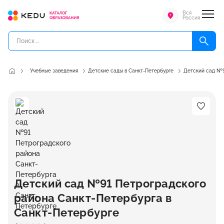
Вся
Россия
Учебные заведения
Детские сады в Санкт-Петербурге
Детский сад №9
Детский сад №91 Петроградского
района Санкт-Петербурга в
Санкт-Петербурге