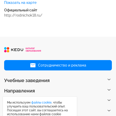
Показать на карте
Официальный сайт
http://rodnichok18.ru/
Сотрудничество и реклама
Учебные заведения
Направления
Рейтинги
Мы используем
файлы cookie
, чтобы
улучшить ваш пользовательский опыт.
Посещая этот сайт, вы соглашаетесь на
Публикации
использование нами файлов cookie