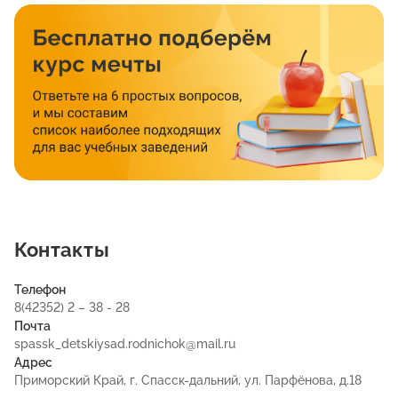
Контакты
Телефон
8(42352) 2 – 38 - 28
Почта
spassk_detskiysad.rodnichok@mail.ru
Адрес
Приморский Край, г. Спасск-дальний, ул. Парфёнова, д.18