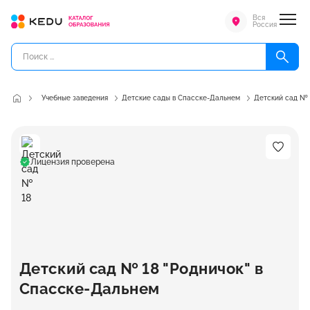
Вся
Россия
Учебные заведения
Детские сады в Спасске-Дальнем
Детский сад № 
Лицензия проверена
Детский сад № 18 "Родничок" в
Спасске-Дальнем