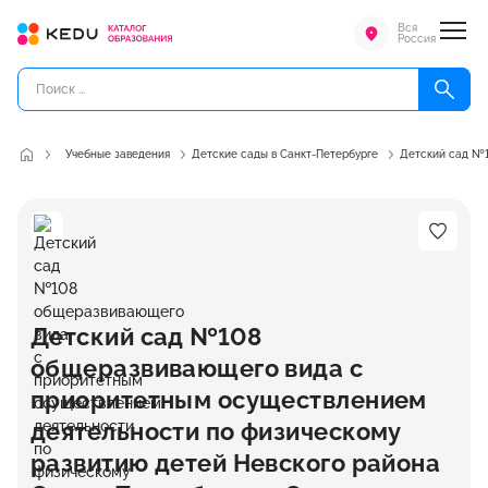
Вся
Россия
Учебные заведения
Детские сады в Санкт-Петербурге
Детский сад №1
Детский сад №108
общеразвивающего вида с
приоритетным осуществлением
деятельности по физическому
развитию детей Невского района