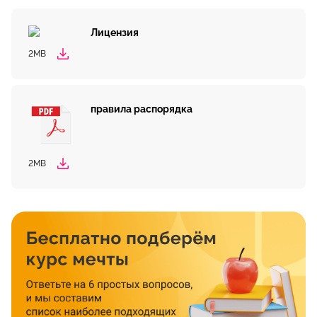
Лицензия
2MB
правила распорядка
2MB