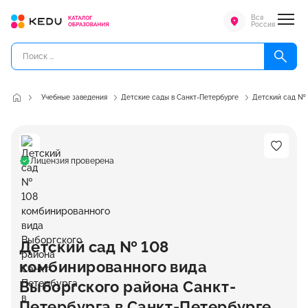
Вся
Россия
Учебные заведения
Детские сады в Санкт-Петербурге
Детский сад № 
Лицензия проверена
Детский сад № 108
комбинированного вида
Выборгского района Санкт-
Петербурга в Санкт-Петербурге