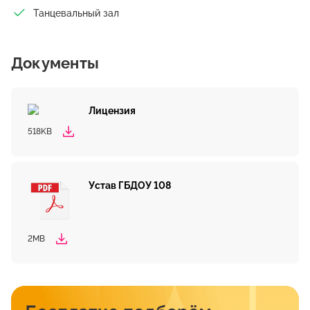
Танцевальный зал
Документы
Лицензия
518KB
Устав ГБДОУ 108
2MB