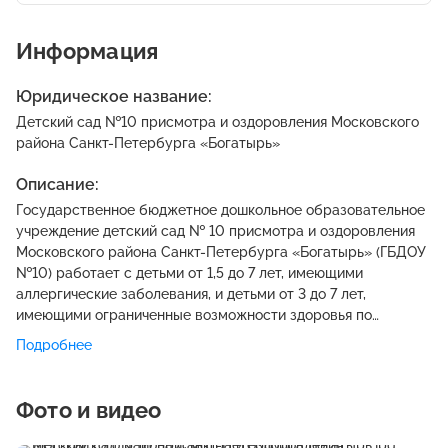
Информация
Юридическое название:
Детский сад №10 присмотра и оздоровления Московского
района Санкт-Петербурга «Богатырь»
Описание:
Государственное бюджетное дошкольное образовательное
учреждение детский сад № 10 присмотра и оздоровления
Московского района Санкт-Петербурга «Богатырь» (ГБДОУ
№10) работает с детьми от 1,5 до 7 лет, имеющими
аллергические заболевания, и детьми от 3 до 7 лет,
имеющими ограниченные возможности здоровья по
питанию (целиакия). В детском саду функционирует 7
Подробнее
оздоровительных групп для детей, из них: Директор-
Сорокина Людмила Александровна.
Фото и видео