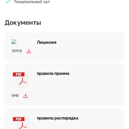
Танцевальный зал
Документы
Лицензия
387KB
правила приема
6MB
правила распорядка