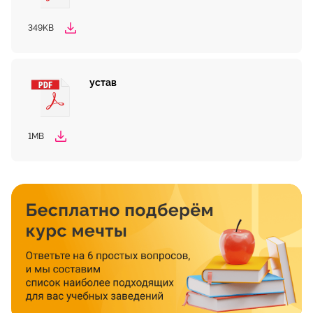
349KB
устав
1MB