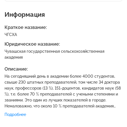
Информация
Краткое название:
ЧГСХА
Юридическое название:
Чувашская государственная сельскохозяйственная
академия
Описание:
На сегодняшний день в академии более 4000 студентов,
свыше 230 штатных преподавателей, том числе 34 доктора
наук, профессоров (13 %), 151-доцентов, кандидатов наук (58
%), т.е. более 70 % преподавателей с учеными степенями и
званиями. Это один из лучших показателей в городе.
Немаловажно, что около 10 % преподавателей академия
приглашает из числа действующих бизнесменов либо
Подробнее
менеджеров, имеющих четкие объективные представления
о требованиях к специалистам