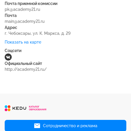
Почта приемной комиссии
pk@academy21.ru
Почта
main@academy21.ru
Адрес
г. Чебоксары, ул. К. Маркса, д. 29
Показать на карте
Соцсети
Официальный сайт
http://academy21.ru/
Сотрудничество и реклама