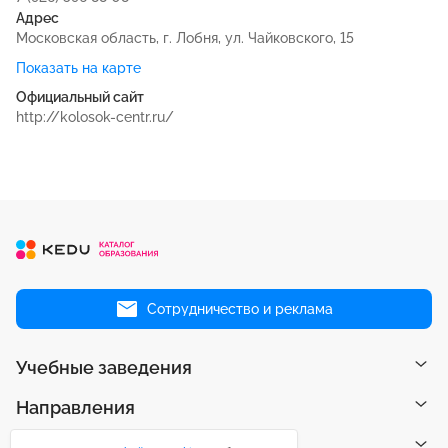
Адрес
Московская область, г. Лобня, ул. Чайковского, 15
Показать на карте
Официальный сайт
http://kolosok-centr.ru/
Сотрудничество и реклама
Учебные заведения
Направления
Рейтинги