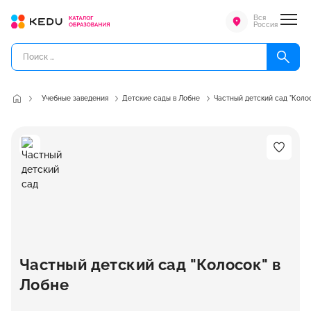
Вся
Россия
Учебные заведения
Детские сады в Лобне
Частный детский сад "Коло
Частный детский сад "Колосок" в
Лобне