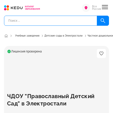
Вся
Россия
Учебные заведения
Детские сады в Электростали
Частное дошкольное
Лицензия проверена
ЧДОУ "Православный Детский
Сад" в Электростали