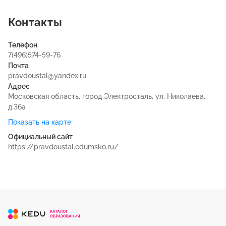
Контакты
Телефон
7(496)574-59-76
Почта
pravdoustal@yandex.ru
Адрес
Московская область, город Электросталь, ул. Николаева,
д.36а
Показать на карте
Официальный сайт
https://pravdoustal.edumsko.ru/