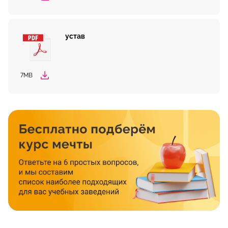
устав
7MB