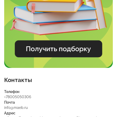
Контакты
Телефон
+78005050306
Почта
info@maeb.ru
Адрес