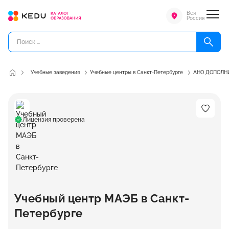
Вся
Россия
Учебные заведения
Учебные центры в Санкт-Петербурге
АНО ДОПОЛН
Лицензия проверена
Учебный центр МАЭБ в Санкт-
Петербурге