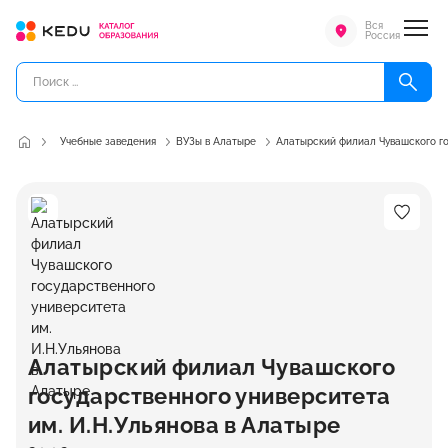
Вся
Россия
Учебные заведения
ВУЗы в Алатыре
Алатырский филиал Чувашского го
Алатырский филиал Чувашского
государственного университета
им. И.Н.Ульянова в Алатыре