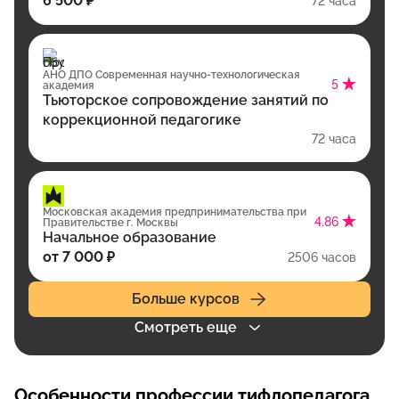
6 500 ₽
72 часа
АНО ДПО Современная научно-технологическая
5
академия
Тьюторское сопровождение занятий по
коррекционной педагогике
72 часа
Московская академия предпринимательства при
4.86
Правительстве г. Москвы
Начальное образование
от 7 000 ₽
2506 часов
Больше курсов
Смотреть еще
Особенности профессии тифлопедагога