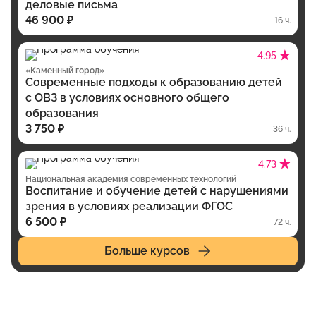
деловые письма
46 900 ₽
16 ч.
4.95
«Каменный город»
Современные подходы к образованию детей
с ОВЗ в условиях основного общего
образования
3 750 ₽
36 ч.
4.73
Национальная академия современных технологий
Воспитание и обучение детей с нарушениями
зрения в условиях реализации ФГОС
6 500 ₽
72 ч.
Больше курсов