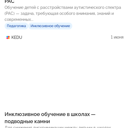
РАС
Обучение детей с расстройствами аутистического спектра
(РАС) — задача, требующая особого внимания, знаний и
современных...
Педагогика
Инклюзивное обучение
1 июня
KEDU
Инклюзивное обучение в школах —
подводные камни
Для снижения дискриминации между детьми в школах