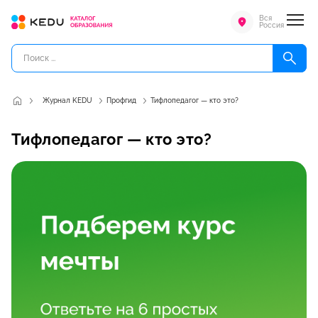
Вся
Россия
Журнал KEDU
Профгид
Тифлопедагог — кто это?
Тифлопедагог — кто это?