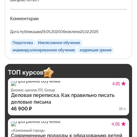
Комментарии
Дата публикации
29.05.2020
Обновлено
21.02.2025
Педагогика
Инклюзивное обучение
индивидуализированное обучение
коррекция зрения
ТОП курсов
4.81
Бизнес-школа ITC Group
Деловая переписка. Как правильно писать
деловые письма
46 900 ₽
16 ч.
4.95
«Каменный город»
Современные подходы к образованию детей