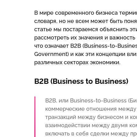
В мире современного бизнеса терми
словаря, но не всем может быть поня
статье мы постараемся объяснить э
рассмотреть их значения и важность
что означает B2B (Business-to-Busines
Government) и как эти концепции вл
различных секторах экономики.
B2B (Business to Business)
B2B, или Business-to-Business (Б
коммерческие отношения между 
транзакций между бизнесом и ко
взаимодействии между двумя ко
включать в себя сделки между п