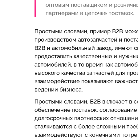
оптовым поставщиком и розничн
партнерами в цепочке поставок.
Простыми словами, пример B2B може
производством автозапчастей и пост
B2B и автомобильный завод, имеют с
предоставить качественные и нужны
автомобилей, в то время как автомо
высокого качества запчастей для про
взаимодействие показывают важност
ведении бизнеса.
Простыми словами, B2B включает в се
обеспечение поставок, согласование
долгосрочных партнерских отношени
сталкиваются с более сложными треб
взаимодействуют с конечными потре