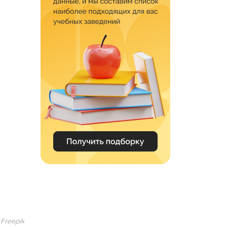
 Freepik