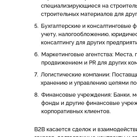
специализирующиеся на строитель
строительных материалов для друг
Бухгалтерские и консалтинговые 
учету, налогообложению, юридиче
консалтингу для других предприят
Маркетинговые агентства: Места,
продвижением и PR для других ко
Логистические компании: Поставщи
хранению и управлению цепями пос
Финансовые учреждения: Банки, м
фонды и другие финансовые учре
корпоративных клиентов.
B2B касается сделок и взаимодейст