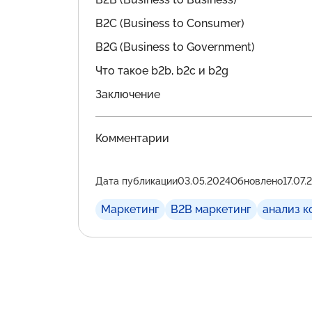
B2C (Business to Consumer)
B2G (Business to Government)
Что такое b2b, b2c и b2g
Заключение
Комментарии
Дата публикации
03.05.2024
Обновлено
17.07.
Маркетинг
B2B маркетинг
анализ к