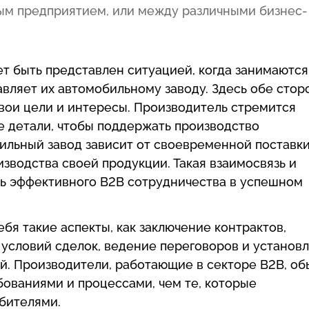
ым предприятием, или между различными бизнес-
т быть представлен ситуацией, когда занимаются
авляет их автомобильному заводу. Здесь обе стор
вои цели и интересы. Производитель стремится
е детали, чтобы поддержать производство
бильный завод зависит от своевременной поставки
изводства своей продукции. Такая взаимосвязь и
ь эффективного B2B сотрудничества в успешном
бя такие аспекты, как заключение контрактов,
 условий сделок, ведение переговоров и установ
й. Производители, работающие в секторе B2B, об
ованиями и процессами, чем те, которые
бителями.