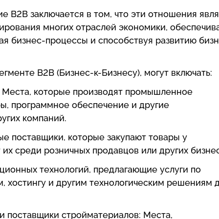
е B2B заключается в том, что эти отношения явл
ирования многих отраслей экономики, обеспечив
вая бизнес-процессы и способствуя развитию бизн
гменте B2B (Бизнес-к-Бизнесу), могут включать:
 Места, которые производят промышленное
ы, программное обеспечение и другие
ругих компаний.
ые поставщики, которые закупают товары у
их среди розничных продавцов или других бизнес
ционных технологий, предлагающие услуги по
м, хостингу и другим технологическим решениям 
и поставщики стройматериалов: Места,