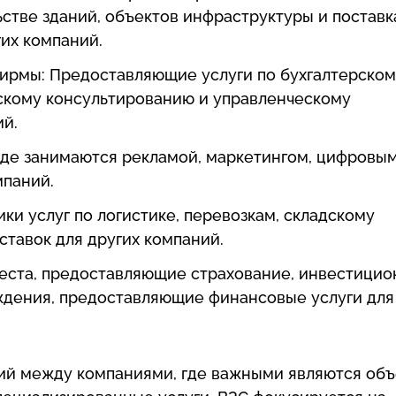
стве зданий, объектов инфраструктуры и поставк
их компаний.
фирмы: Предоставляющие услуги по бухгалтерско
скому консультированию и управленческому
ий.
 где занимаются рекламой, маркетингом, цифровы
мпаний.
ки услуг по логистике, перевозкам, складскому
тавок для других компаний.
еста, предоставляющие страхование, инвестици
ждения, предоставляющие финансовые услуги для
вий между компаниями, где важными являются об