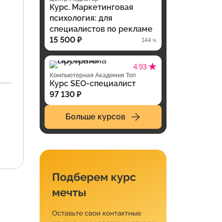
Курс. Маркетинговая
психология: для
специалистов по рекламе
15 500 ₽
144 ч.
4.93
Компьютерная Академия Топ
Курс SEO-специалист
97 130 ₽
Больше курсов