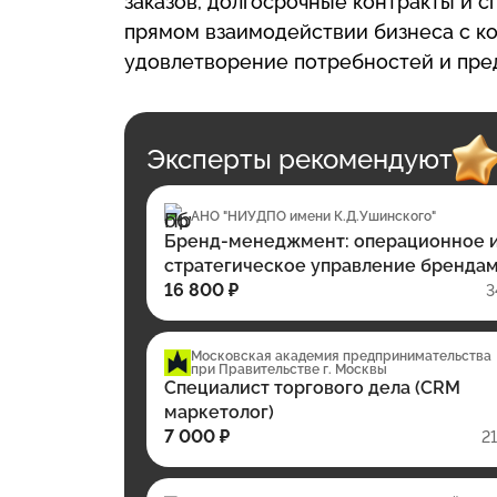
заказов, долгосрочные контракты и 
прямом взаимодействии бизнеса с к
удовлетворение потребностей и пре
Эксперты рекомендуют
АНО "НИУДПО имени К.Д.Ушинского"
Бренд-менеджмент: операционное 
стратегическое управление бренда
16 800 ₽
3
Московская академия предпринимательства
при Правительстве г. Москвы
Специалист торгового дела (CRM
маркетолог)
7 000 ₽
2