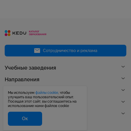
Сотрудничество и реклама
Учебные заведения
Направления
Рейтинги
Мы используем
файлы cookie
, чтобы
улучшить ваш пользовательский опыт.
Посещая этот сайт, вы соглашаетесь на
Публикации
использование нами файлов cookie
Центр поддержки
Ок