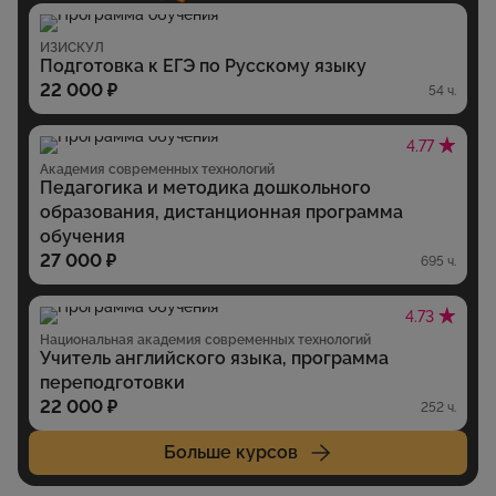
ИЗИСКУЛ
Подготовка к ЕГЭ по Русскому языку
22 000 ₽
54 ч.
4.77
Академия современных технологий
Педагогика и методика дошкольного
образования, дистанционная программа
обучения
27 000 ₽
695 ч.
4.73
Национальная академия современных технологий
Учитель английского языка, программа
переподготовки
22 000 ₽
252 ч.
Больше курсов