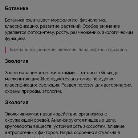
Ботаника:
Ботаника охватывает морфологию, физиологию,
классификацию, развитие растений. Особое внимание
уделяется фотосинтезу, росту, размножению, экологическим
функциям.
Важна для агрономии, экологии, ландшафтного дизайна.
Зоология:
Зоология занимается животными — от простейших до
млекопитающих. Исследуются анатомия, поведение,
классификация, эволюция. Раздел полезен для ветеринарии,
охраны природы, этологии.
Экология:
Экология изучает взаимодействие организмов с
окружающей средой. Анализируются пищевые цепи,
круговороты веществ, устойчивость экосистем, влияние
антропогенных факторов. Наука особенно актуальна в