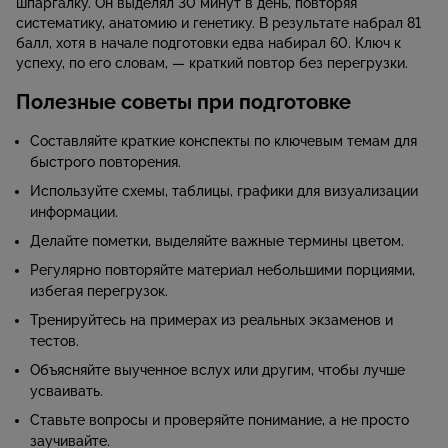
шпаргалку. Он выделял 30 минут в день, повторяя
систематику, анатомию и генетику. В результате набрал 81
балл, хотя в начале подготовки едва набирал 60. Ключ к
успеху, по его словам, — краткий повтор без перегрузки.
Полезные советы при подготовке
Составляйте краткие конспекты по ключевым темам для
быстрого повторения.
Используйте схемы, таблицы, графики для визуализации
информации.
Делайте пометки, выделяйте важные термины цветом.
Регулярно повторяйте материал небольшими порциями,
избегая перегрузок.
Тренируйтесь на примерах из реальных экзаменов и
тестов.
Объясняйте выученное вслух или другим, чтобы лучше
усваивать.
Ставьте вопросы и проверяйте понимание, а не просто
заучивайте.