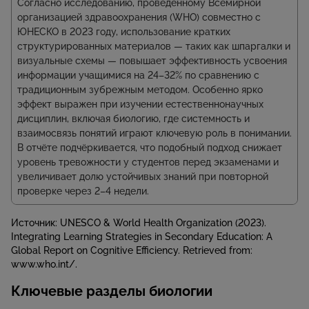
Согласно исследованию, проведённому Всемирной
организацией здравоохранения (WHO) совместно с
ЮНЕСКО в 2023 году, использование кратких
структурированных материалов — таких как шпаргалки и
визуальные схемы — повышает эффективность усвоения
информации учащимися на 24–32% по сравнению с
традиционным зубрежным методом. Особенно ярко
эффект выражен при изучении естественнонаучных
дисциплин, включая биологию, где системность и
взаимосвязь понятий играют ключевую роль в понимании.
В отчёте подчёркивается, что подобный подход снижает
уровень тревожности у студентов перед экзаменами и
увеличивает долю устойчивых знаний при повторной
проверке через 2–4 недели.
Источник: UNESCO & World Health Organization (2023).
Integrating Learning Strategies in Secondary Education: A
Global Report on Cognitive Efficiency. Retrieved from:
www.who.int/.
Ключевые разделы биологии