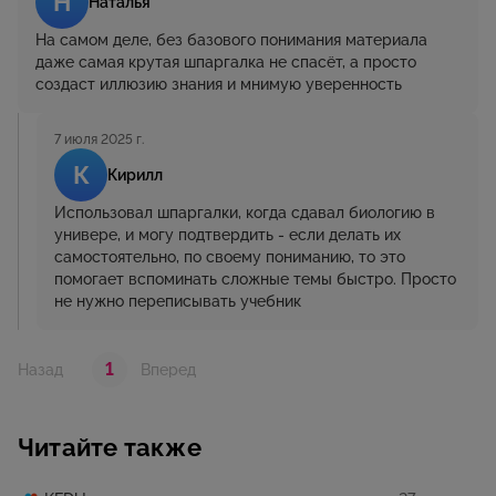
Н
Наталья
На самом деле, без базового понимания материала
даже самая крутая шпаргалка не спасёт, а просто
создаст иллюзию знания и мнимую уверенность
7 июля 2025 г.
К
Кирилл
Использовал шпаргалки, когда сдавал биологию в
универе, и могу подтвердить - если делать их
самостоятельно, по своему пониманию, то это
помогает вспоминать сложные темы быстро. Просто
не нужно переписывать учебник
1
Назад
Вперед
Читайте также