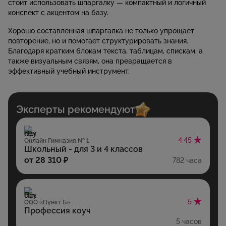
стоит использовать шпаргалку — компактный и логичный
конспект с акцентом на базу.
Хорошо составленная шпаргалка не только упрощает
повторение, но и помогает структурировать знания.
Благодаря кратким блокам текста, таблицам, спискам, а
также визуальным связям, она превращается в
эффективный учебный инструмент.
Эксперты рекомендуют
4.45
Онлайн Гимназия № 1
Школьный - для 3 и 4 классов
от 28 310 ₽
782 часа
5
ООО «Пункт Б»
Профессия коуч
5 часов