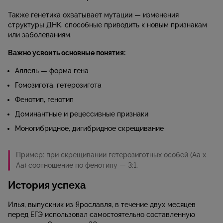
Также генетика охватывает мутации — изменения
структуры ДНК, способные приводить к новым признакам
или заболеваниям.
Важно усвоить основные понятия:
Аллель — форма гена
Гомозигота, гетерозигота
Фенотип, генотип
Доминантные и рецессивные признаки
Моногибридное, дигибридное скрещивание
Пример: при скрещивании гетерозиготных особей (Aa x
Aa) соотношение по фенотипу — 3:1.
История успеха
Илья, выпускник из Ярославля, в течение двух месяцев
перед ЕГЭ использовал самостоятельно составленную