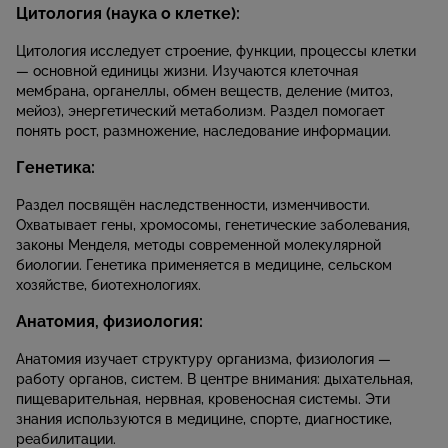
Цитология (наука о клетке):
Цитология исследует строение, функции, процессы клетки
— основной единицы жизни. Изучаются клеточная
мембрана, органеллы, обмен веществ, деление (митоз,
мейоз), энергетический метаболизм. Раздел помогает
понять рост, размножение, наследование информации.
Генетика:
Раздел посвящён наследственности, изменчивости.
Охватывает гены, хромосомы, генетические заболевания,
законы Менделя, методы современной молекулярной
биологии. Генетика применяется в медицине, сельском
хозяйстве, биотехнологиях.
Анатомия, физиология:
Анатомия изучает структуру организма, физиология —
работу органов, систем. В центре внимания: дыхательная,
пищеварительная, нервная, кровеносная системы. Эти
знания используются в медицине, спорте, диагностике,
реабилитации.