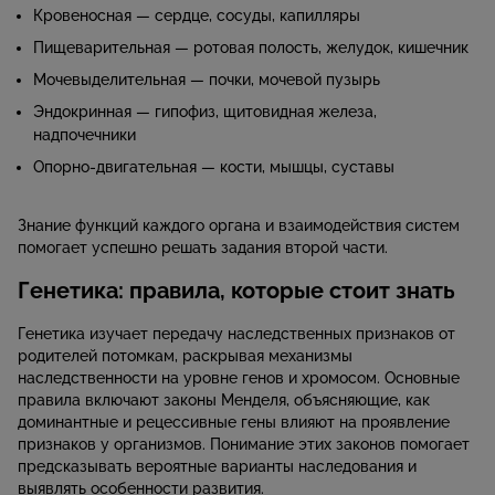
Кровеносная — сердце, сосуды, капилляры
Пищеварительная — ротовая полость, желудок, кишечник
Мочевыделительная — почки, мочевой пузырь
Эндокринная — гипофиз, щитовидная железа,
надпочечники
Опорно-двигательная — кости, мышцы, суставы
Знание функций каждого органа и взаимодействия систем
помогает успешно решать задания второй части.
Генетика: правила, которые стоит знать
Генетика изучает передачу наследственных признаков от
родителей потомкам, раскрывая механизмы
наследственности на уровне генов и хромосом. Основные
правила включают законы Менделя, объясняющие, как
доминантные и рецессивные гены влияют на проявление
признаков у организмов. Понимание этих законов помогает
предсказывать вероятные варианты наследования и
выявлять особенности развития.