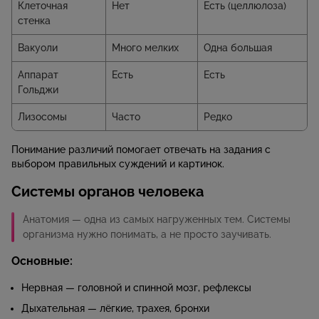
Клеточная
Нет
Есть (целлюлоза)
стенка
Вакуоли
Много мелких
Одна большая
Аппарат
Есть
Есть
Гольджи
Лизосомы
Часто
Редко
Понимание различий помогает отвечать на задания с
выбором правильных суждений и картинок.
Системы органов человека
Анатомия — одна из самых нагруженных тем. Системы
организма нужно понимать, а не просто заучивать.
Основные:
Нервная — головной и спинной мозг, рефлексы
Дыхательная — лёгкие, трахея, бронхи