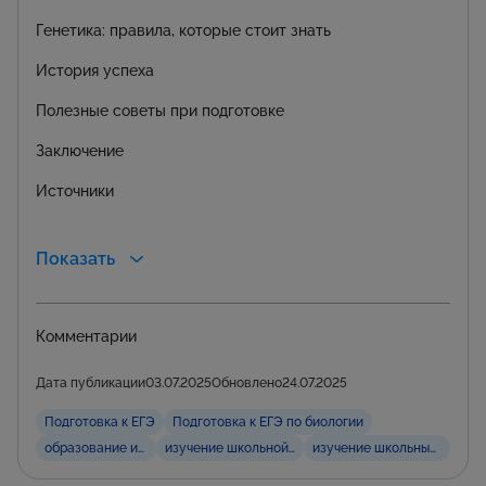
Генетика: правила, которые стоит знать
История успеха
Полезные советы при подготовке
Заключение
Источники
Показать
Комментарии
Дата публикации
03.07.2025
Обновлено
24.07.2025
Подготовка к ЕГЭ
Подготовка к ЕГЭ по биологии
образование и обучение
изучение школьной программы
изучение школьных предм