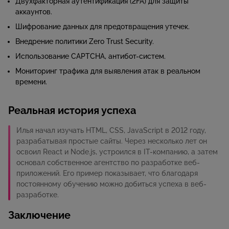
Двухфакторная аутентификация (2FA) для защиты
аккаунтов.
Шифрование данных для предотвращения утечек.
Внедрение политики Zero Trust Security.
Использование CAPTCHA, антибот-систем.
Мониторинг трафика для выявления атак в реальном
времени.
Реальная история успеха
Илья начал изучать HTML, CSS, JavaScript в 2012 году,
разрабатывая простые сайты. Через несколько лет он
освоил React и Node.js, устроился в IT-компанию, а затем
основал собственное агентство по разработке веб-
приложений. Его пример показывает, что благодаря
постоянному обучению можно добиться успеха в веб-
разработке.
Заключение