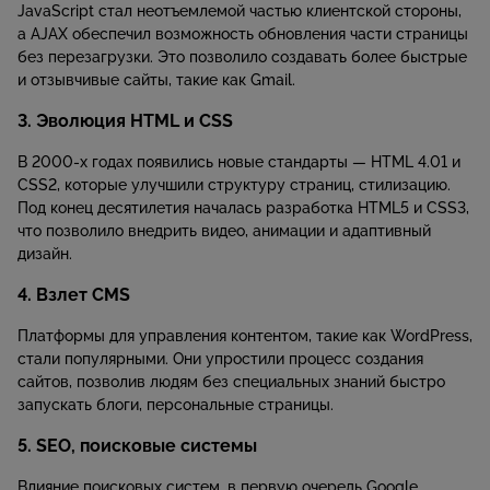
JavaScript стал неотъемлемой частью клиентской стороны,
а AJAX обеспечил возможность обновления части страницы
без перезагрузки. Это позволило создавать более быстрые
и отзывчивые сайты, такие как Gmail.
3. Эволюция HTML и CSS
В 2000-х годах появились новые стандарты — HTML 4.01 и
CSS2, которые улучшили структуру страниц, стилизацию.
Под конец десятилетия началась разработка HTML5 и CSS3,
что позволило внедрить видео, анимации и адаптивный
дизайн.
4. Взлет CMS
Платформы для управления контентом, такие как WordPress,
стали популярными. Они упростили процесс создания
сайтов, позволив людям без специальных знаний быстро
запускать блоги, персональные страницы.
5. SEO, поисковые системы
Влияние поисковых систем, в первую очередь Google,