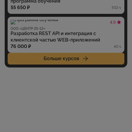
программа обучения
55 650 ₽
502 ч.
4.9
ООО «ЦЕНТР 25-12»
Разработка REST API и интеграция с
клиентской частью WEB-приложений
76 000 ₽
40 ч.
Больше курсов