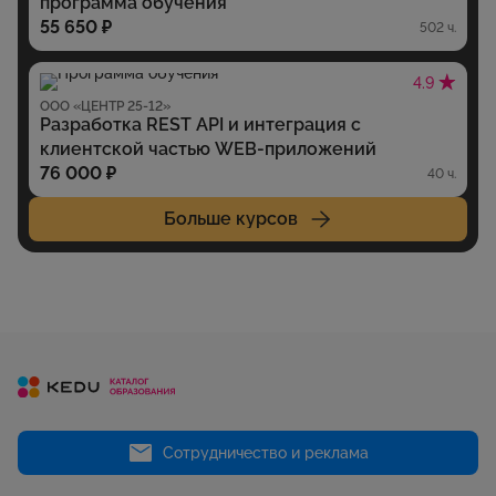
программа обучения
55 650 ₽
502 ч.
4.9
ООО «ЦЕНТР 25-12»
Разработка REST API и интеграция с
клиентской частью WEB-приложений
76 000 ₽
40 ч.
Больше курсов
Сотрудничество и реклама