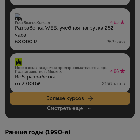
4.85
РостБизнесКонсалт
Разработка WEB, учебная нагрузка 252
часа
63 000 ₽
252 часа
Московская академия предпринимательства при
4.86
Правительстве г. Москвы
Веб-разработка
от 7 000 ₽
2156 часов
Больше курсов
Смотреть еще
Ранние годы (1990-е)