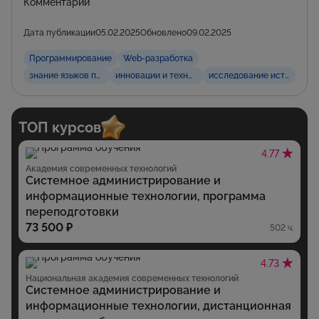
Комментарии
Дата публикации
05.02.2025
Обновлено
09.02.2025
Программирование
Web-разработка
знание языков программирования
инновации и технологические тренды
исследование историческ
ТОП курсов
4.77
Академия современных технологий
Системное администрирование и
информационные технологии, программа
переподготовки
73 500 ₽
502 ч.
4.73
Национальная академия современных технологий
Системное администрирование и
информационные технологии, дистанционная