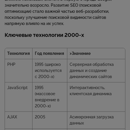
значительно возросло. Развитие SEO (поисковой
оптимизации) стало важной частью веб-разработки,
поскольку улучшение поисковой видимости сайтов
напрямую влияло на их успех.
Ключевые технологии 2000-х
Технология
Год появления
>Значение
PHP
1995 (широко
Серверная обработка
используется
данных и создание
с 2000-х)
динамических сайтов
JavaScript
1995
Интерактивность,
(массовое
клиентская динамика
внедрение в
2000-х)
AJAX
2005
Асинхронная загрузка
данных