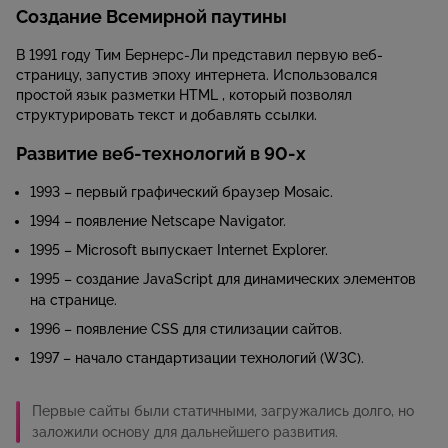
Создание Всемирной паутины
В 1991 году Тим Бернерс-Ли представил первую веб-
страницу, запустив эпоху интернета. Использовался
простой язык разметки HTML , который позволял
структурировать текст и добавлять ссылки.
Развитие веб-технологий в 90-х
1993 – первый графический браузер Mosaic.
1994 – появление Netscape Navigator.
1995 – Microsoft выпускает Internet Explorer.
1995 – создание JavaScript для динамических элементов
на странице.
1996 – появление CSS для стилизации сайтов.
1997 – начало стандартизации технологий (W3C).
Первые сайты были статичными, загружались долго, но
заложили основу для дальнейшего развития.