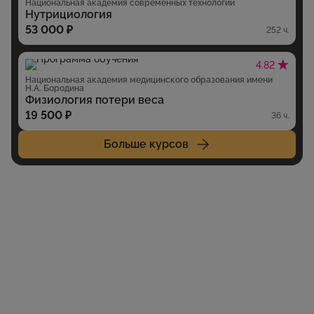
Национальная академия современных технологий
Нутрициология
53 000 ₽
252 ч.
4.82
Национальная академия медицинского образования имени
Н.А. Бородина
Физиология потери веса
19 500 ₽
36 ч.
Больше курсов