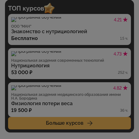
ТОП курсов
4.21
ООО "МАН"
Знакомство с нутрициологией
Бесплатно
1.5 ч.
4.73
Национальная академия современных технологий
Нутрициология
53 000 ₽
252 ч.
4.82
Национальная академия медицинского образования имени
Н.А. Бородина
Физиология потери веса
19 500 ₽
36 ч.
Больше курсов