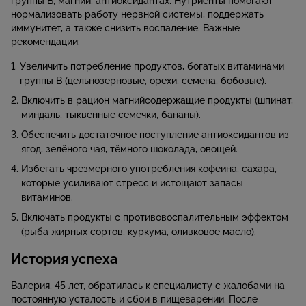
группы B, магнии, антиоксидантах. Нутриенты помогают
нормализовать работу нервной системы, поддержать
иммунитет, а также снизить воспаление. Важные
рекомендации:
Увеличить потребление продуктов, богатых витаминами
группы B (цельнозерновые, орехи, семена, бобовые).
Включить в рацион магнийсодержащие продукты (шпинат,
миндаль, тыквенные семечки, бананы).
Обеспечить достаточное поступление антиоксидантов из
ягод, зелёного чая, тёмного шоколада, овощей.
Избегать чрезмерного употребления кофеина, сахара,
которые усиливают стресс и истощают запасы
витаминов.
Включать продукты с противовоспалительным эффектом
(рыба жирных сортов, куркума, оливковое масло).
История успеха
Валерия, 45 лет, обратилась к специалисту с жалобами на
постоянную усталость и сбои в пищеварении. После