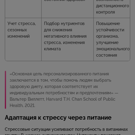
дистанционного
контроля
Учет стресса,
Подбор нутриентов
Повышение
сезонных
для снижения
устойчивости
изменений
негативного влияния
организма,
стресса, изменения
улучшение
климата
эмоционального
состояния
«Основная цель персонализированного питания
заключается в том, чтобы помочь людям выбрать
здоровую диету, которая соответствует их
индивидуальным потребностям и предпочтениям» —
Вальтер Виллетт, Harvard T.H. Chan School of Public
Health, 2021.
Адаптация к стрессу через питание
Стрессовые ситуации усиливают потребность в витаминах