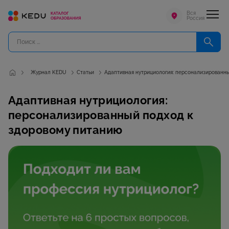
Вся
Россия
Журнал KEDU
Статьи
Адаптивная нутрициология: персонализированны
Адаптивная нутрициология:
персонализированный подход к
здоровому питанию