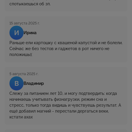
спотыкаешься об зп.
15 августа 2025 г.
И
Ирина
Раньше ели картошку с квашеной капустой и не болели.
Сейчас же без тестов и гаджетов в рот ничего не
положишь((
5 августа 2025 г.
В
Владимир
Слежу за питанием лет 10, и могу подтвердить: когда
начинаешь учитывать физнагрузки, режим сна и
стресс, только тогда видишь и чувствуешь результат. А
ещё добавил магний - перестали дергаться веки,
кстати ахах