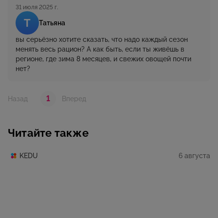
31 июля 2025 г.
Т
Татьяна
вы серьёзно хотите сказать, что надо каждый сезон
менять весь рацион? А как быть, если ты живёшь в
регионе, где зима 8 месяцев, и свежих овощей почти
нет?
1
Назад
Вперед
Читайте также
6 августа
KEDU