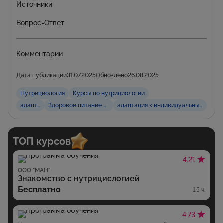
Источники
Вопрос-Ответ
Комментарии
Дата публикации
31.07.2025
Обновлено
26.08.2025
Нутрициология
Курсы по нутрициологии
адаптация
Здоровое питание и диетология
адаптация к индивидуальным потр
ТОП курсов
4.21
ООО "МАН"
Знакомство с нутрициологией
Бесплатно
1.5 ч.
4.73