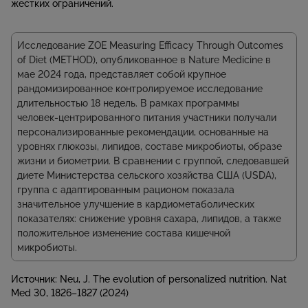
жестких ограничений.
Исследование ZOE Measuring Efficacy Through Outcomes
of Diet (METHOD), опубликованное в Nature Medicine в
мае 2024 года, представляет собой крупное
рандомизированное контролируемое исследование
длительностью 18 недель. В рамках программы
человек‑центрированного питания участники получали
персонализированные рекомендации, основанные на
уровнях глюкозы, липидов, составе микробиоты, образе
жизни и биометрии. В сравнении с группой, следовавшей
диете Министерства сельского хозяйства США (USDA),
группа с адаптированным рационом показала
значительное улучшение в кардиометаболических
показателях: снижение уровня сахара, липидов, а также
положительное изменение состава кишечной
микробиоты.
Источник: Neu, J. The evolution of personalized nutrition. Nat
Med 30, 1826–1827 (2024)