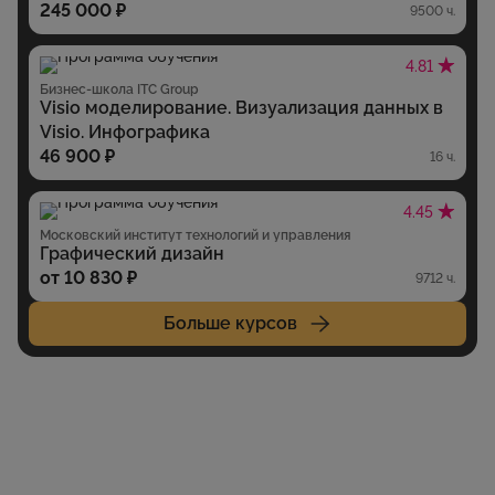
245 000 ₽
9500 ч.
4.81
Бизнес-школа ITC Group
Visio моделирование. Визуализация данных в
Visio. Инфографика
46 900 ₽
16 ч.
4.45
Московский институт технологий и управления
Графический дизайн
от 10 830 ₽
9712 ч.
Больше курсов