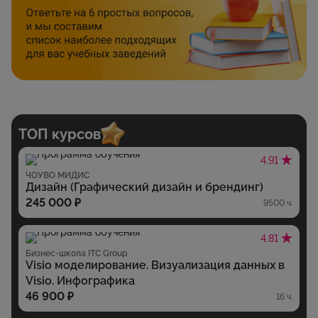
ТОП курсов
4.91
ЧОУВО МИДИС
Дизайн (Графический дизайн и брендинг)
245 000 ₽
9500 ч.
4.81
Бизнес-школа ITC Group
Visio моделирование. Визуализация данных в
Visio. Инфографика
46 900 ₽
16 ч.