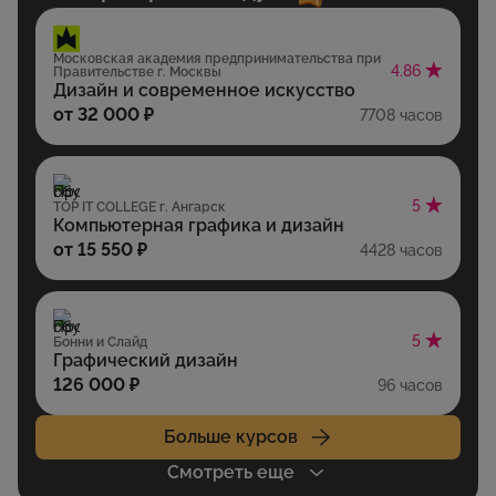
Московская академия предпринимательства при
4.86
Правительстве г. Москвы
Дизайн и современное искусство
от 32 000 ₽
7708 часов
5
TOP IT COLLEGE г. Ангарск
Компьютерная графика и дизайн
от 15 550 ₽
4428 часов
5
Бонни и Слайд
Графический дизайн
126 000 ₽
96 часов
Больше курсов
Смотреть еще