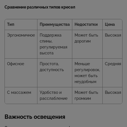
Сравнение различных типов кресел
Тип
Преимущества
Недостатки
Цена
Эргономичное
Поддержка
Может быть
Высокая
спины,
дорогим
регулируемая
высота
Офисное
Простота,
Меньше
Средняя
доступность
регулировок,
может быть
неудобным
С массажем
Удобство и
Может быть
Высокая
расслабление
громким
Важность освещения