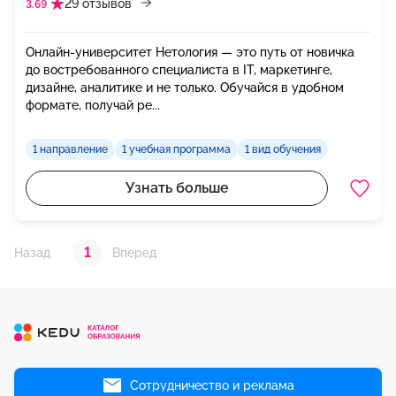
29 отзывов
3.69
Онлайн-университет Нетология — это путь от новичка
до востребованного специалиста в IT, маркетинге,
дизайне, аналитике и не только. Обучайся в удобном
формате, получай ре...
1 направление
1 учебная программа
1 вид обучения
Узнать больше
1
Назад
Вперед
Сотрудничество и реклама