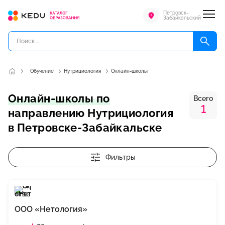
Петровск-
Забайкальский
Обучение
Нутрициология
Онлайн-школы
Онлайн-школы по
Всего
1
направлению Нутрициология
в Петровске-Забайкальске
Фильтры
ООО «Нетология»