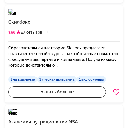
Скилбокс
27 отзывов
3.56
Образовательная платформа Skillbox предлагает
практические онлайн-курсы, разработанные совместно
с ведущими экспертами и компаниями. Получи навыки,
которые действительно ...
1 направление
1 учебная программа
1 вид обучения
Узнать больше
Академия нутрициологии NSA