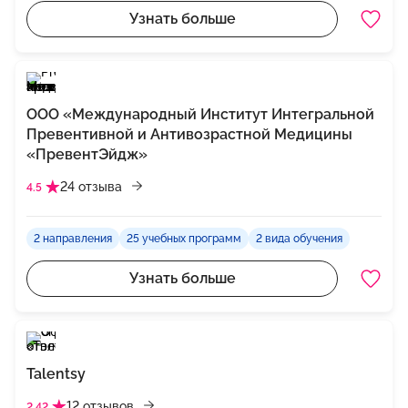
Узнать больше
ООО «Международный Институт Интегральной
Превентивной и Антивозрастной Медицины
«ПревентЭйдж»
24 отзыва
4.5
2 направления
25 учебных программ
2 вида обучения
Узнать больше
Talentsy
12 отзывов
2.42