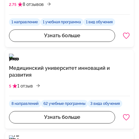
8 отзывов
2.75
1 направление
1 учебная программа
1 вид обучения
Узнать больше
Медицинский университет инноваций и
развития
1 отзыв
5
8 направлений
62 учебные программы
3 вида обучения
Узнать больше