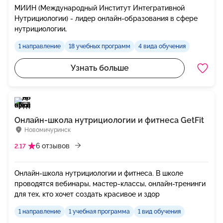
МИИН (Международный Институт Интегративной
Нутрициологии) - лидер онлайн-образования в сфере
нутрициологии,
1 направление
18 учебных программ
4 вида обучения
Узнать больше
Онлайн-школа нутрициологии и фитнеса GetFit
Новомичуринск
6 отзывов
2.17
Онлайн-школа нутрициологии и фитнеса. В школе
проводятся вебинары, мастер-классы, онлайн-тренинги
для тех, кто хочет создать красивое и здор
1 направление
1 учебная программа
1 вид обучения