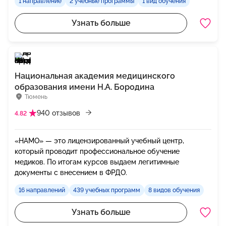
1 направление
2 учебные программы
1 вид обучения
Узнать больше
Национальная академия медицинского
образования имени Н.А. Бородина
Тюмень
940 отзывов
4.82
«НАМО» — это лицензированный учебный центр,
который проводит профессиональное обучение
медиков. По итогам курсов выдаем легитимные
документы с внесением в ФРДО.
16 направлений
439 учебных программ
8 видов обучения
Узнать больше