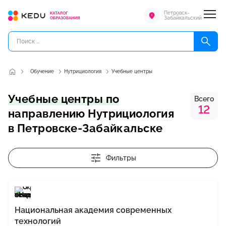
Петровск-
Забайкальский
Обучение
Нутрициология
Учебные центры
Учебные центры по
Всего
12
направлению Нутрициология
в Петровске-Забайкальске
Фильтры
Национальная академия современных
технологий