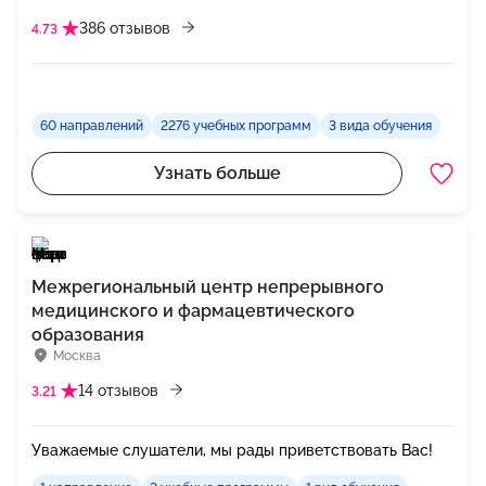
386 отзывов
4.73
60 направлений
2276 учебных программ
3 вида обучения
Узнать больше
Межрегиональный центр непрерывного
медицинского и фармацевтического
образования
Москва
14 отзывов
3.21
Уважаемые слушатели, мы рады приветствовать Вас!