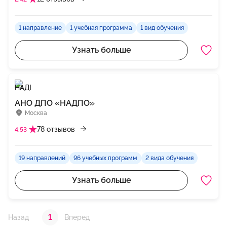
1 направление
1 учебная программа
1 вид обучения
Узнать больше
АНО ДПО «НАДПО»
Москва
78 отзывов
4.53
19 направлений
96 учебных программ
2 вида обучения
Узнать больше
1
Назад
Вперед